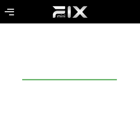
Marin Tipi Çamaşır
Makinesi Modelleri