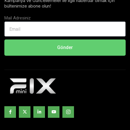
Kampanya ve Güncellemeler ile ilgili haberdar olmak için
bültenimize abone olun!
Mail Adresiniz
Gönder