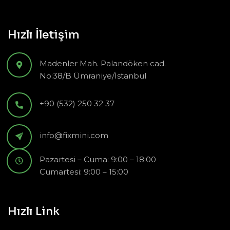
Hızlı İletişim
Madenler Mah. Palandöken cad.
No:38/B Ümraniye/İstanbul
+90 (532) 250 32 37
info@fixmini.com
Pazartesi – Cuma: 9:00 – 18:00
Cumartesi: 9:00 – 15:00
Hızlı Link