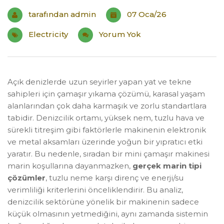
tarafından
admin
07 Oca/26
Electricity
Yorum Yok
Açık denizlerde uzun seyirler yapan yat ve tekne
sahipleri için çamaşır yıkama çözümü, karasal yaşam
alanlarından çok daha karmaşık ve zorlu standartlara
tabidir. Denizcilik ortamı, yüksek nem, tuzlu hava ve
sürekli titreşim gibi faktörlerle makinenin elektronik
ve metal aksamları üzerinde yoğun bir yıpratıcı etki
yaratır. Bu nedenle, sıradan bir mini çamaşır makinesi
marin koşullarına dayanmazken,
gerçek marin tipi
çözümler
, tuzlu neme karşı direnç ve enerji/su
verimliliği kriterlerini önceliklendirir. Bu analiz,
denizcilik sektörüne yönelik bir makinenin sadece
küçük olmasının yetmediğini, aynı zamanda sistemin