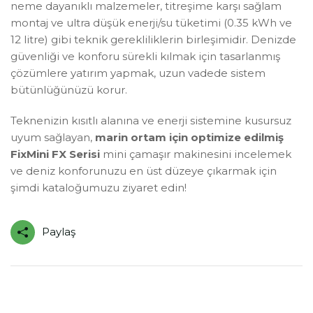
neme dayanıklı malzemeler, titreşime karşı sağlam
montaj ve ultra düşük enerji/su tüketimi (0.35 kWh ve
12 litre) gibi teknik gerekliliklerin birleşimidir. Denizde
güvenliği ve konforu sürekli kılmak için tasarlanmış
çözümlere yatırım yapmak, uzun vadede sistem
bütünlüğünüzü korur.
Teknenizin kısıtlı alanına ve enerji sistemine kusursuz
uyum sağlayan,
marin ortam için optimize edilmiş
FixMini FX Serisi
mini çamaşır makinesini incelemek
ve deniz konforunuzu en üst düzeye çıkarmak için
şimdi kataloğumuzu ziyaret edin!
Paylaş