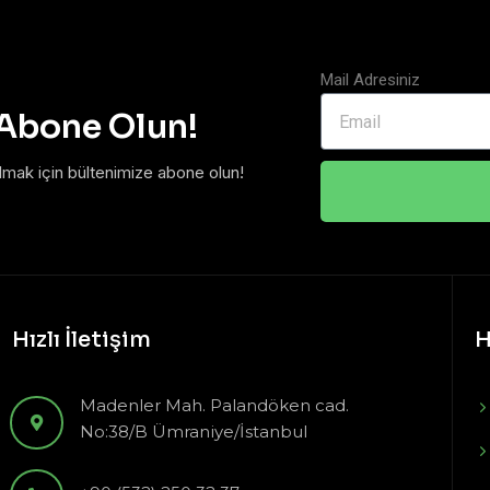
Mail Adresiniz
 Abone Olun!
lmak için bültenimize abone olun!
Hızlı İletişim
H
Madenler Mah. Palandöken cad.
No:38/B Ümraniye/İstanbul