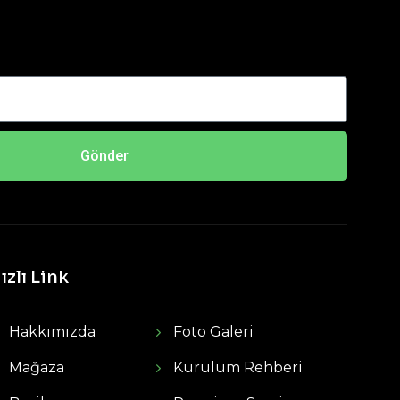
Gönder
ızlı Link
Hakkımızda
Foto Galeri
Mağaza
Kurulum Rehberi