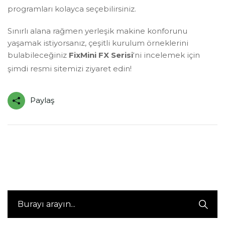
programları kolayca seçebilirsiniz
.
Sınırlı alana rağmen yerleşik makine konforunu
yaşamak istiyorsanız, çeşitli kurulum örneklerini
bulabileceğiniz
FixMini FX Serisi
‘ni incelemek için
şimdi resmi sitemizi ziyaret edin!
Paylaş