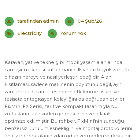
tarafından
admin
04 Şub/26
Electricity
Yorum Yok
Karavan, yat ve tekne gibi mobil yaşam alanlarında
çamaşır makinesi kullanmanın ilk ve en büyük zorluğu,
cihazın nereye ve nasıl yerleştirileceğidir. Alan
kısıtlaması, sadece makinenin boyutunu değil, aynı
zamanda cihazın titreşimden etkilenme riskini ve
tesisata entegrasyon kolaylığını da doğrudan etkiler.
FixMini FX Serisi, zarif ve kompakt tasarımıyla bu
zorlukların üstesinden gelmek için özel olarak
optimize edilmiştir. Bu rehber, FixMini’nin sunduğu
benzersiz kurulum esnekliğini ve montaj protokollerini
analiz ederek, alanınızdan ödün vermeden yerleşik bir