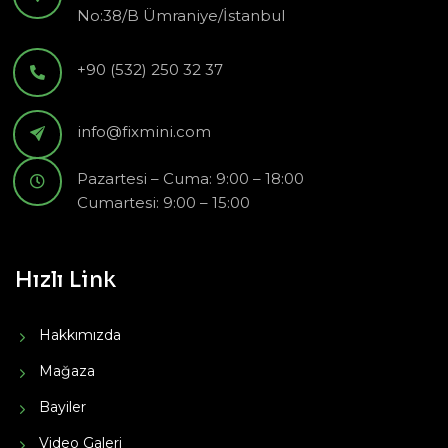
No:38/B Ümraniye/İstanbul
+90 (532) 250 32 37
info@fixmini.com
Pazartesi – Cuma: 9:00 – 18:00
Cumartesi: 9:00 – 15:00
Hızlı Link
Hakkımızda
Mağaza
Bayiler
Video Galeri