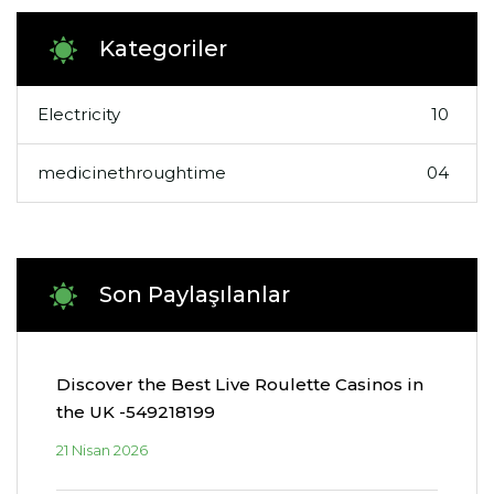
Kategoriler
Electricity
10
medicinethroughtime
04
Son Paylaşılanlar
Discover the Best Live Roulette Casinos in
the UK -549218199
21 Nisan 2026