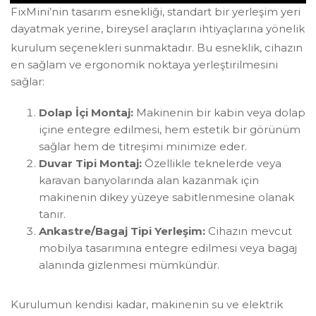
FixMini’nin tasarım esnekliği, standart bir yerleşim yeri
dayatmak yerine, bireysel araçların ihtiyaçlarına yönelik
kurulum seçenekleri sunmaktadır
. Bu esneklik, cihazın
en sağlam ve ergonomik noktaya yerleştirilmesini
sağlar:
Dolap İçi Montaj:
Makinenin bir kabin veya dolap
içine entegre edilmesi, hem estetik bir görünüm
sağlar hem de titreşimi minimize eder.
Duvar Tipi Montaj:
Özellikle teknelerde veya
karavan banyolarında alan kazanmak için
makinenin dikey yüzeye sabitlenmesine olanak
tanır.
Ankastre/Bagaj Tipi Yerleşim:
Cihazın mevcut
mobilya tasarımına entegre edilmesi veya bagaj
alanında gizlenmesi mümkündür.
Kurulumun kendisi kadar, makinenin su ve elektrik