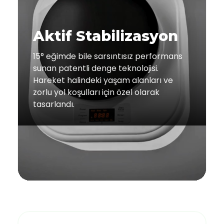
Aktif Stabilizasyon
15° eğimde bile sarsıntısız performans
sunan patentli denge teknolojisi.
Hareket halindeki yaşam alanları ve
zorlu yol koşulları için özel olarak
tasarlandı.