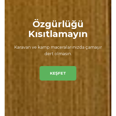
Özgürlüğü
Kısıtlamayın
Karavan ve kamp maceralarınızda çamaşır
dert olmasın.
KEŞFET