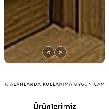
<
>
KULLANIMA UYGUN ÇAMAŞIR MAKINESI ÇÖZ
Ürünlerimiz