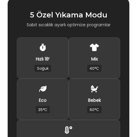
5 Özel Yıkama Modu
Sabit sıcaklık ayarlı optimize programlar
Hızlı 18′
Mix
Soğuk
40°C
Eco
Bebek
35°C
60°C