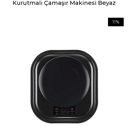
Kurutmalı Çamaşır Makinesi Beyaz
11%