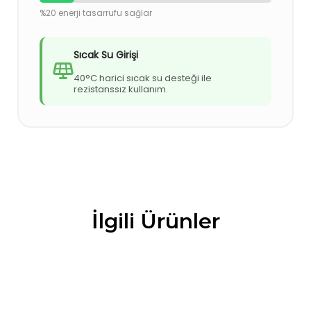
%20 enerji tasarrufu sağlar
Sıcak Su Girişi
40°C harici sıcak su desteği ile
rezistanssız kullanım.
İlgili Ürünler