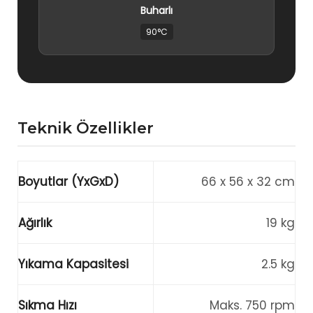
Buharlı
90°C
Teknik Özellikler
Boyutlar (YxGxD)
66 x 56 x 32 cm
Ağırlık
19 kg
Yıkama Kapasitesi
2.5 kg
Sıkma Hızı
Maks. 750 rpm