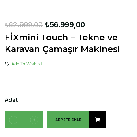
₺
62.999,00
₺
56.999,00
FİXmini Touch – Tekne ve
Karavan Çamaşır Makinesi
Add To Wishlist
SEPETE EKLE