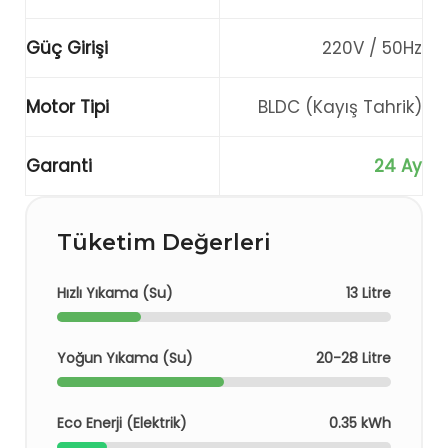
Güç Girişi
220V / 50Hz
Motor Tipi
BLDC (Kayış Tahrik)
Garanti
24 Ay
Tüketim Değerleri
Hızlı Yıkama (Su)
13 Litre
Yoğun Yıkama (Su)
20-28 Litre
Eco Enerji (Elektrik)
0.35 kWh