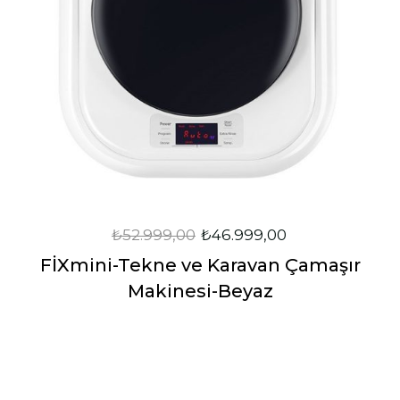
₺
52.999,00
₺
46.999,00
FİXmini-Tekne ve Karavan Çamaşır
Makinesi-Beyaz