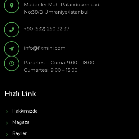
Madenler Mah. Palandöken cad.
No:38/B Ümraniye/İstanbul
+90 (532) 250 32 37
info@fixmini.com
Pazartesi – Cuma: 9:00 – 18:00
Cumartesi: 9:00 – 15:00
Hızlı Link
Hakkımızda
Mağaza
Bayiler