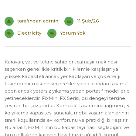
tarafından
admin
11 Şub/26
Electricity
Yorum Yok
Karavan, yat ve tekne sahipleri, çamaşır makinesi
seçerken genellikle kritik bir ikilemle karşılaşır: ya
yüksek kapasiteli ancak yer kaplayan ve çok enerji
tüketen bir makine seçecekler ya da alandan tasarruf
eden ancak yetersiz yıkama yapan portatif modellerle
yetineceklerdir. FixMini FX Serisi, bu dengeyi tersine
çeviren bir çözümdür. Kompakt tasarımına rağmen , 3
kg yıkama kapasitesi sunarak, mobil yaşam alanlarının
sınırlı koşullarında ev konforunu ve pratikliği birleştirir.
Bu analiz, FixMini’nin bu kapasiteyi nasıl sağladığını ve
bu özelliklerin karavan hayatınıza sağladığı somut