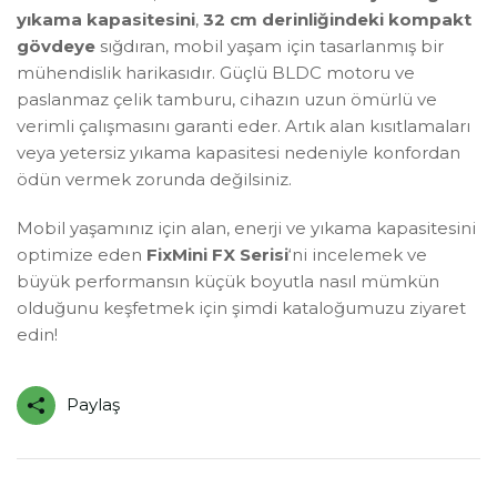
yıkama kapasitesini
,
32 cm derinliğindeki kompakt
gövdeye
sığdıran, mobil yaşam için tasarlanmış bir
mühendislik harikasıdır. Güçlü BLDC motoru ve
paslanmaz çelik tamburu, cihazın uzun ömürlü ve
verimli çalışmasını garanti eder. Artık alan kısıtlamaları
veya yetersiz yıkama kapasitesi nedeniyle konfordan
ödün vermek zorunda değilsiniz.
Mobil yaşamınız için alan, enerji ve yıkama kapasitesini
optimize eden
FixMini FX Serisi
‘ni incelemek ve
büyük performansın küçük boyutla nasıl mümkün
olduğunu keşfetmek için şimdi kataloğumuzu ziyaret
edin!
Paylaş