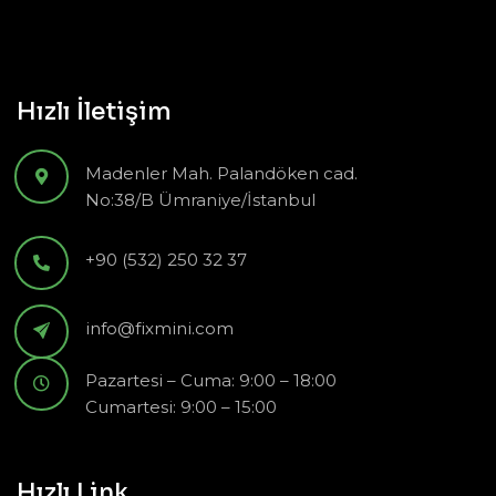
Hızlı İletişim
Madenler Mah. Palandöken cad.
No:38/B Ümraniye/İstanbul
+90 (532) 250 32 37
info@fixmini.com
Pazartesi – Cuma: 9:00 – 18:00
Cumartesi: 9:00 – 15:00
Hızlı Link